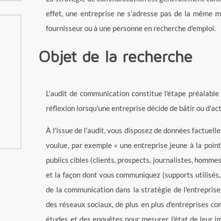
effet, une entreprise ne s'adresse pas de la même m
fournisseur ou à une personne en recherche d'emploi.
Objet de la recherche
L'audit de communication constitue l'étape préalable 
réflexion lorsqu'une entreprise décide de bâtir ou d'a
À l'issue de l'audit, vous disposez de données factuel
voulue, par exemple « une entreprise jeune à la point
publics cibles (clients, prospects, journalistes, homm
et la façon dont vous communiquez (supports utilisés, 
de la communication dans la stratégie de l'entreprise
des réseaux sociaux, de plus en plus d'entreprises co
études et des enquêtes pour mesurer l'état de leur ima