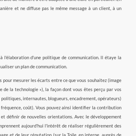
anière et ne diffuse pas le même message à un client, à un
à l'élaboration d'une politique de communication. Il étaye la
ctualiser un plan de communication.
les pour mesurer les écarts entre ce que vous souhaitez (image
e de la technologie »), la façon dont vous êtes perçu par vos
es politiques, internautes, blogueurs, encadrement, opérateurs)
fréquence, coût). Vous pouvez ainsi identifier la contribution
 et définir de nouvelles orientations. Avec le développement
mprennent aujourd'hui l'intérêt de réaliser régulièrement des
ge et de leur réputation (sur la Toile, en interne, auprès de