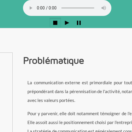
Problématique
La communication externe est primordiale pour toute
prépondérant dans la pérennisation de l'activité, no
avec les valeurs portées.
Pour y parvenir, elle doit notamment témoigner de l'
Elle assoit aussi le positionnement choisi par l'entrep
La stratégie de communication est généralement constr