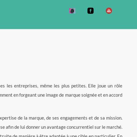
s les entreprises, même les plus petites. Elle joue un rôle
tamment en forgeant une image de marque soignée et en accord
expertise de la marque, de ses engagements et de sa mission.
rise afin de lui donner un avantage concurrentiel sur le marché.
uite de manière à être adaptée à une cible en particulier. En